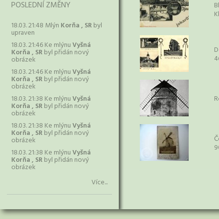
POSLEDNÍ ZMĚNY
B
K
18.03. 21:48 Mlýn
Korňa , SR
byl
upraven
18.03. 21:46 Ke mlýnu
Vyšná
D
Korňa , SR
byl přidán nový
4
obrázek
18.03. 21:46 Ke mlýnu
Vyšná
Korňa , SR
byl přidán nový
obrázek
18.03. 21:38 Ke mlýnu
Vyšná
R
Korňa , SR
byl přidán nový
obrázek
18.03. 21:38 Ke mlýnu
Vyšná
Korňa , SR
byl přidán nový
Č
obrázek
9
18.03. 21:38 Ke mlýnu
Vyšná
Korňa , SR
byl přidán nový
obrázek
Více...