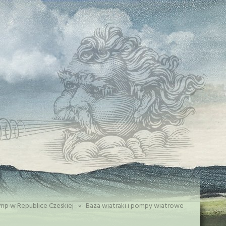
mp w Republice Czeskiej
»
Baza wiatraki i pompy wiatrowe