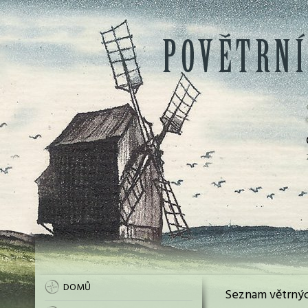
DOMŮ
Seznam větrnýc