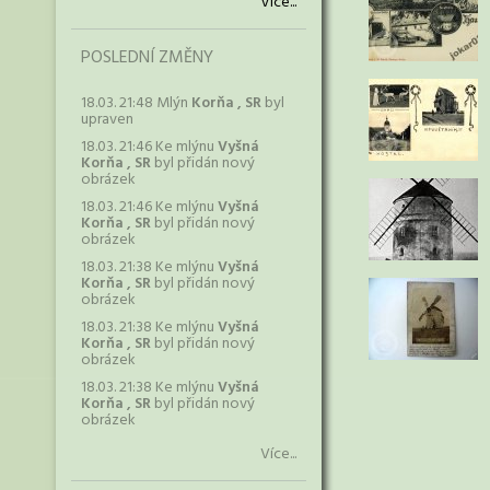
Více...
POSLEDNÍ ZMĚNY
18.03. 21:48 Mlýn
Korňa , SR
byl
upraven
18.03. 21:46 Ke mlýnu
Vyšná
Korňa , SR
byl přidán nový
obrázek
18.03. 21:46 Ke mlýnu
Vyšná
Korňa , SR
byl přidán nový
obrázek
18.03. 21:38 Ke mlýnu
Vyšná
Korňa , SR
byl přidán nový
obrázek
18.03. 21:38 Ke mlýnu
Vyšná
Korňa , SR
byl přidán nový
obrázek
18.03. 21:38 Ke mlýnu
Vyšná
Korňa , SR
byl přidán nový
obrázek
Více...