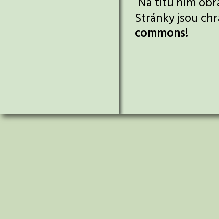
Na titulním obr
Stránky jsou ch
commons!