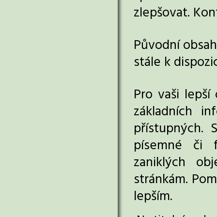
zlepšovat. Kon
Původní obsah 
stále k dispozi
Pro vaši lepší
základních in
přístupných. 
písemné či f
zaniklých ob
stránkám. Pom
lepším.