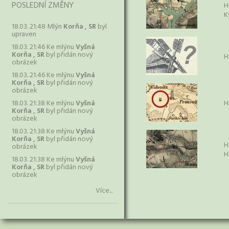
POSLEDNÍ ZMĚNY
H
K
18.03. 21:48 Mlýn
Korňa , SR
byl
upraven
18.03. 21:46 Ke mlýnu
Vyšná
Korňa , SR
byl přidán nový
H
obrázek
18.03. 21:46 Ke mlýnu
Vyšná
Korňa , SR
byl přidán nový
obrázek
18.03. 21:38 Ke mlýnu
Vyšná
H
Korňa , SR
byl přidán nový
obrázek
18.03. 21:38 Ke mlýnu
Vyšná
Korňa , SR
byl přidán nový
H
obrázek
H
18.03. 21:38 Ke mlýnu
Vyšná
Korňa , SR
byl přidán nový
obrázek
Více...