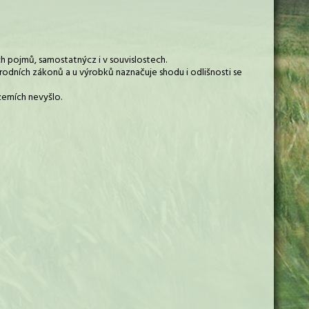
ch pojmů, samostatnýcz i v souvislostech.
řírodních zákonů a u výrobků naznačuje shodu i odlišnosti se
zemích nevyšlo.