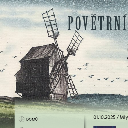
01.10.2025 / Ml
DOMŮ