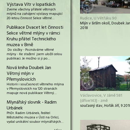
Výstava Vítr v lopatkách
Zveme všechny přátelé větrných
mlýnů na zahájení výstavy mapující
Rudice, U Větřáku 90
20-letou činnost Sekce větrné…
Mlýn v širším okolí, Doubek Ja
Publikace Dvacet let činnosti
2018
Sekce větrné mlýny v rámci
Kruhu přátel Technického
muzea v Brně
Do složky - Poznáváme větrné
mlýny - Ke stažení jsem uložil celou
publikaci. Je možno si ji po…
Nová kniha Doubek Jan
Větrný mlýn v
Přemyslovicích
Historii i současnost větrného mlýna
v Přemyslovicích na 120 stranách
mapuje nová publikace Větrný…
Václavovice, V Jámě 581
(dříve143) - změ
Mlynářský slovník - Radim
současný stav, Hořák Jiří, 9 201
Urbánek
PhDr. Radim Urbánek, ředitel
Městského muzea v Ústí na Orlicí,
vydal unikátní soubor mlynářských…