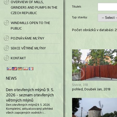
OVERVIEW OF MILLS,
Titulek:
GRINDERS AND PUMPS IN THE
CZECH REPUBLIC
Typ stavby:
WINDMILLS OPEN TO THE
PUBLIC
Počet obrázků v databázi: 2
POZNÁVÁME MLÝNY
SEKCE VĚTRNÉ MLÝNY
KONTAKT
NEWS
Sivice, 318
Den otevřených mlýnů 9. 5.
pohled, Doubek Jan, 2018
2026 - seznam otevřených
větrných mlýnů
Den otevřených mlýnů 9. 5. 2026
Kompletní, aktualizovaný přehled
všech zapojených vodních i…