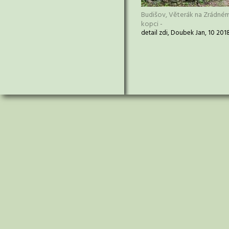
Budišov, Věterák na Zrádné
kopci -
detail zdi, Doubek Jan, 10 201