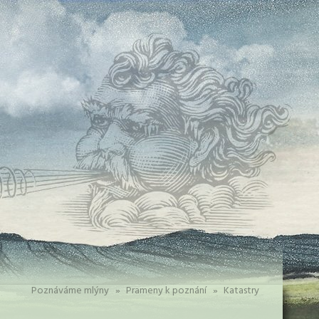
Poznáváme mlýny
»
Prameny k poznání
»
Katastry