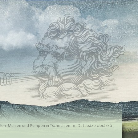
len, Mühlen und Pumpen in Tschechien
»
Databáze obrázků