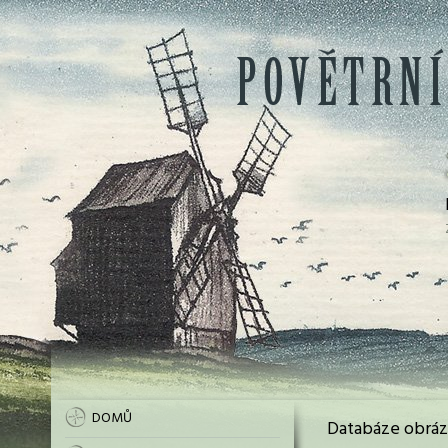
DOMŮ
Databáze obráz