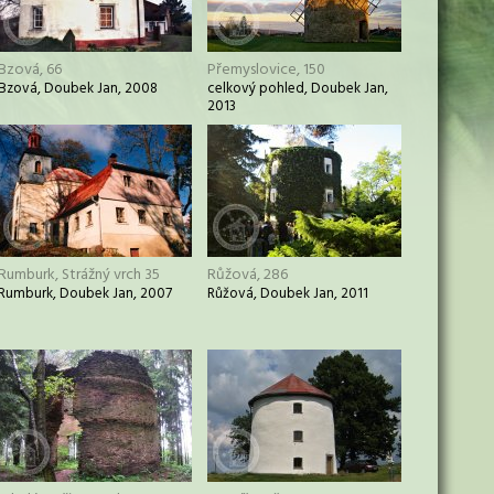
Bzová, 66
Přemyslovice, 150
Bzová, Doubek Jan, 2008
celkový pohled, Doubek Jan,
2013
Rumburk, Strážný vrch 35
Růžová, 286
Rumburk, Doubek Jan, 2007
Růžová, Doubek Jan, 2011