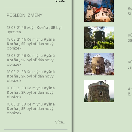
Více...
R
St
POSLEDNÍ ZMĚNY
18.03. 21:48 Mlýn
Korňa , SR
byl
upraven
R
18.03. 21:46 Ke mlýnu
Vyšná
2
Korňa , SR
byl přidán nový
obrázek
18.03. 21:46 Ke mlýnu
Vyšná
Korňa , SR
byl přidán nový
R
obrázek
Ja
18.03. 21:38 Ke mlýnu
Vyšná
Korňa , SR
byl přidán nový
obrázek
18.03. 21:38 Ke mlýnu
Vyšná
Ar
Korňa , SR
byl přidán nový
č.
obrázek
18.03. 21:38 Ke mlýnu
Vyšná
Korňa , SR
byl přidán nový
obrázek
Více...