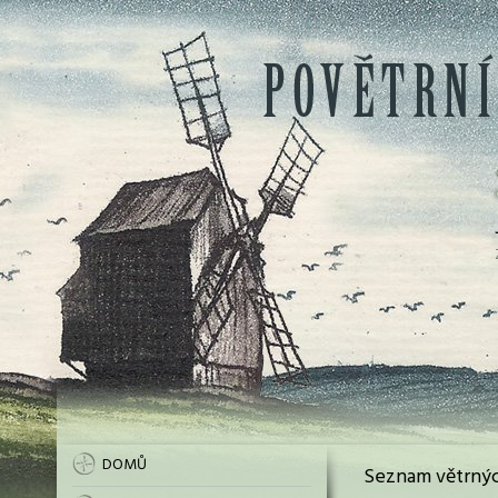
DOMŮ
Seznam větrnýc