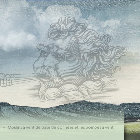
»
Moulins à vent de base de données et les pompes à vent