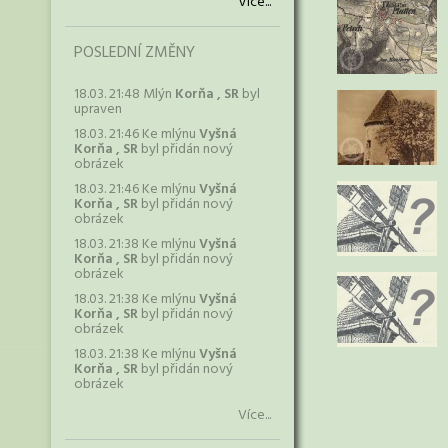
Více...
POSLEDNÍ ZMĚNY
18.03. 21:48 Mlýn
Korňa , SR
byl
upraven
18.03. 21:46 Ke mlýnu
Vyšná
Korňa , SR
byl přidán nový
obrázek
18.03. 21:46 Ke mlýnu
Vyšná
Korňa , SR
byl přidán nový
obrázek
18.03. 21:38 Ke mlýnu
Vyšná
Korňa , SR
byl přidán nový
obrázek
18.03. 21:38 Ke mlýnu
Vyšná
Korňa , SR
byl přidán nový
obrázek
18.03. 21:38 Ke mlýnu
Vyšná
Korňa , SR
byl přidán nový
obrázek
Více...