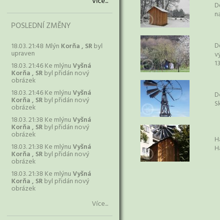
Více...
D
na
POSLEDNÍ ZMĚNY
D
18.03. 21:48 Mlýn
Korňa , SR
byl
upraven
v
1
18.03. 21:46 Ke mlýnu
Vyšná
Korňa , SR
byl přidán nový
obrázek
18.03. 21:46 Ke mlýnu
Vyšná
D
Korňa , SR
byl přidán nový
S
obrázek
18.03. 21:38 Ke mlýnu
Vyšná
Korňa , SR
byl přidán nový
obrázek
H
18.03. 21:38 Ke mlýnu
Vyšná
H
Korňa , SR
byl přidán nový
obrázek
18.03. 21:38 Ke mlýnu
Vyšná
Korňa , SR
byl přidán nový
obrázek
Více...