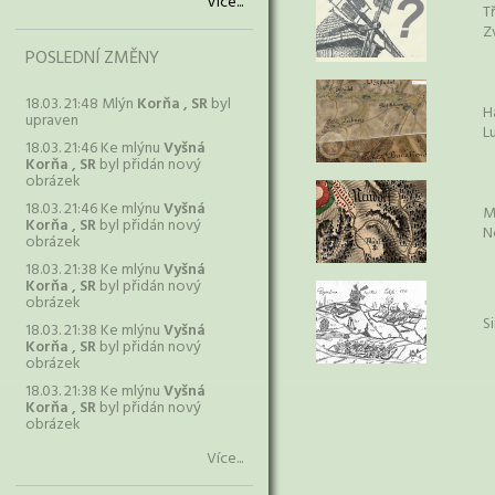
Více...
T
Z
POSLEDNÍ ZMĚNY
18.03. 21:48 Mlýn
Korňa , SR
byl
H
upraven
L
18.03. 21:46 Ke mlýnu
Vyšná
Korňa , SR
byl přidán nový
obrázek
18.03. 21:46 Ke mlýnu
Vyšná
M
Korňa , SR
byl přidán nový
N
obrázek
18.03. 21:38 Ke mlýnu
Vyšná
Korňa , SR
byl přidán nový
obrázek
S
18.03. 21:38 Ke mlýnu
Vyšná
Korňa , SR
byl přidán nový
obrázek
18.03. 21:38 Ke mlýnu
Vyšná
Korňa , SR
byl přidán nový
obrázek
Více...