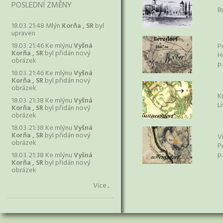
POSLEDNÍ ZMĚNY
B
18.03. 21:48 Mlýn
Korňa , SR
byl
upraven
18.03. 21:46 Ke mlýnu
Vyšná
P
Korňa , SR
byl přidán nový
H
obrázek
p
18.03. 21:46 Ke mlýnu
Vyšná
Korňa , SR
byl přidán nový
obrázek
K
18.03. 21:38 Ke mlýnu
Vyšná
Li
Korňa , SR
byl přidán nový
obrázek
18.03. 21:38 Ke mlýnu
Vyšná
Korňa , SR
byl přidán nový
V
obrázek
P
p.
18.03. 21:38 Ke mlýnu
Vyšná
Korňa , SR
byl přidán nový
obrázek
Více...