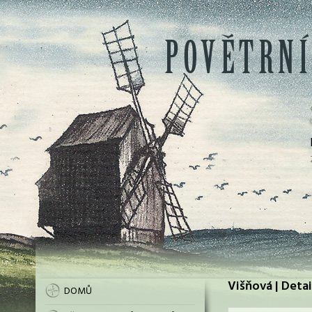
Višňová | Detai
DOMŮ