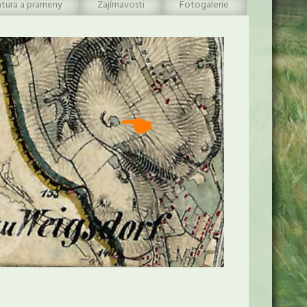
atura a prameny
Zajímavosti
Fotogalerie