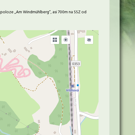
 v poloze „Am Windmühlberg“, asi 700m na SSZ od