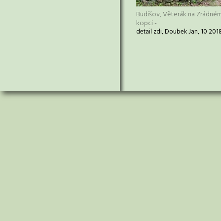
Budišov, Věterák na Zrádné
kopci -
detail zdi, Doubek Jan, 10 201