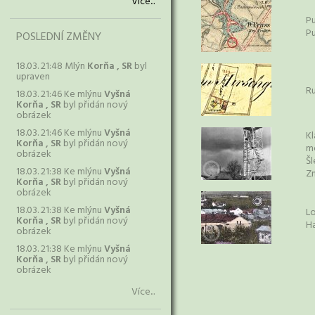
Více...
Pu
Pu
POSLEDNÍ ZMĚNY
18.03. 21:48 Mlýn
Korňa , SR
byl
upraven
R
18.03. 21:46 Ke mlýnu
Vyšná
Korňa , SR
byl přidán nový
obrázek
18.03. 21:46 Ke mlýnu
Vyšná
K
Korňa , SR
byl přidán nový
me
obrázek
Šl
18.03. 21:38 Ke mlýnu
Vyšná
Z
Korňa , SR
byl přidán nový
obrázek
18.03. 21:38 Ke mlýnu
Vyšná
Lo
Korňa , SR
byl přidán nový
H
obrázek
18.03. 21:38 Ke mlýnu
Vyšná
Korňa , SR
byl přidán nový
obrázek
Více...