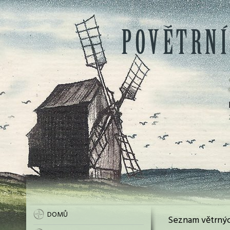
DOMŮ
Seznam větrnýc