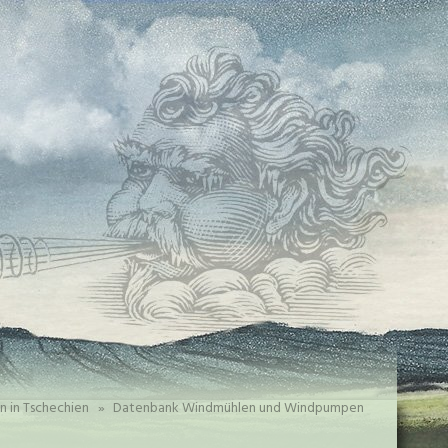
n in Tschechien
»
Datenbank Windmühlen und Windpumpen