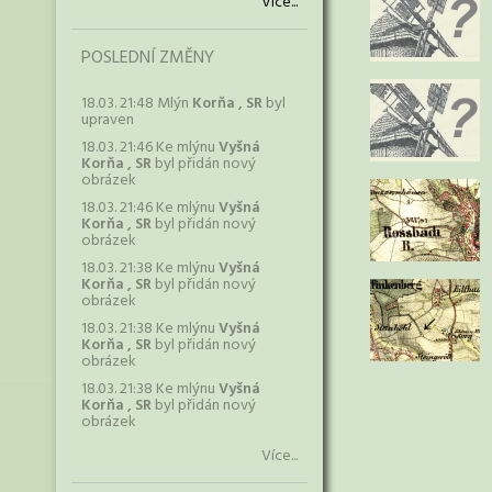
Více...
POSLEDNÍ ZMĚNY
18.03. 21:48 Mlýn
Korňa , SR
byl
upraven
18.03. 21:46 Ke mlýnu
Vyšná
Korňa , SR
byl přidán nový
obrázek
18.03. 21:46 Ke mlýnu
Vyšná
Korňa , SR
byl přidán nový
obrázek
18.03. 21:38 Ke mlýnu
Vyšná
Korňa , SR
byl přidán nový
obrázek
18.03. 21:38 Ke mlýnu
Vyšná
Korňa , SR
byl přidán nový
obrázek
18.03. 21:38 Ke mlýnu
Vyšná
Korňa , SR
byl přidán nový
obrázek
Více...