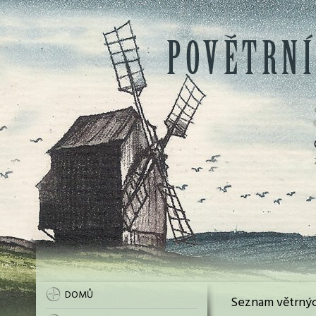
DOMŮ
Seznam větrnýc