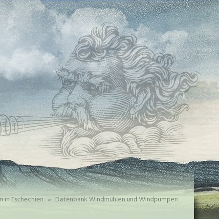
n in Tschechien
»
Datenbank Windmühlen und Windpumpen