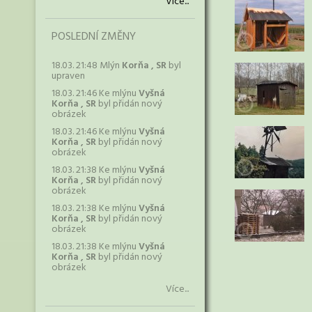
Více...
POSLEDNÍ ZMĚNY
18.03. 21:48 Mlýn
Korňa , SR
byl
upraven
18.03. 21:46 Ke mlýnu
Vyšná
Korňa , SR
byl přidán nový
obrázek
18.03. 21:46 Ke mlýnu
Vyšná
Korňa , SR
byl přidán nový
obrázek
18.03. 21:38 Ke mlýnu
Vyšná
Korňa , SR
byl přidán nový
obrázek
18.03. 21:38 Ke mlýnu
Vyšná
Korňa , SR
byl přidán nový
obrázek
18.03. 21:38 Ke mlýnu
Vyšná
Korňa , SR
byl přidán nový
obrázek
Více...