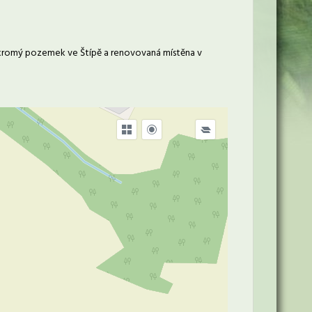
oukromý pozemek ve Štípě a renovovaná místěna v