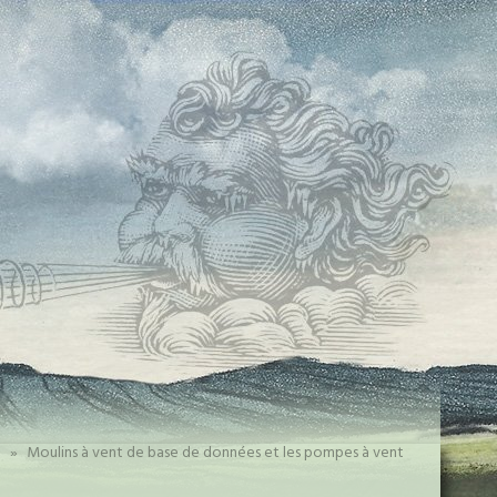
»
Moulins à vent de base de données et les pompes à vent