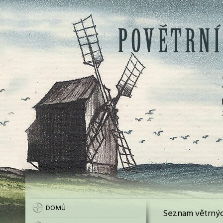
DOMŮ
Seznam větrnýc