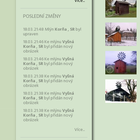
Více...
POSLEDNÍ ZMĚNY
18.03. 21:48 Mlýn
Korňa , SR
byl
upraven
18.03. 21:46 Ke mlýnu
Vyšná
Korňa , SR
byl přidán nový
obrázek
18.03. 21:46 Ke mlýnu
Vyšná
Korňa , SR
byl přidán nový
obrázek
18.03. 21:38 Ke mlýnu
Vyšná
Korňa , SR
byl přidán nový
obrázek
18.03. 21:38 Ke mlýnu
Vyšná
Korňa , SR
byl přidán nový
obrázek
18.03. 21:38 Ke mlýnu
Vyšná
Korňa , SR
byl přidán nový
obrázek
Více...