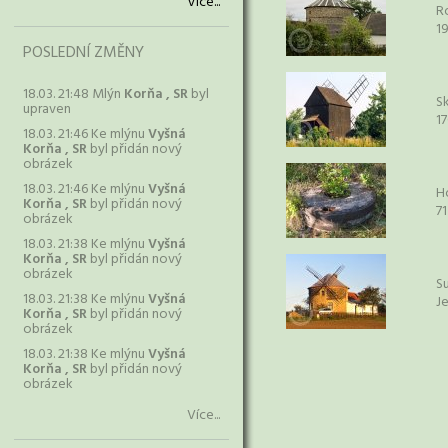
Více...
R
1
POSLEDNÍ ZMĚNY
18.03. 21:48 Mlýn
Korňa , SR
byl
Sk
upraven
1
18.03. 21:46 Ke mlýnu
Vyšná
Korňa , SR
byl přidán nový
obrázek
18.03. 21:46 Ke mlýnu
Vyšná
H
Korňa , SR
byl přidán nový
71
obrázek
18.03. 21:38 Ke mlýnu
Vyšná
Korňa , SR
byl přidán nový
obrázek
S
18.03. 21:38 Ke mlýnu
Vyšná
J
Korňa , SR
byl přidán nový
obrázek
18.03. 21:38 Ke mlýnu
Vyšná
Korňa , SR
byl přidán nový
obrázek
Více...