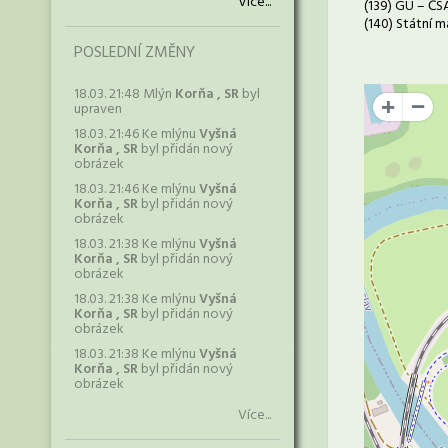
Více...
(139) GÚ – ČS
(140) Státní m
POSLEDNÍ ZMĚNY
18.03. 21:48 Mlýn
Korňa , SR
byl
upraven
+
18.03. 21:46 Ke mlýnu
Vyšná
Korňa , SR
byl přidán nový
obrázek
18.03. 21:46 Ke mlýnu
Vyšná
Korňa , SR
byl přidán nový
obrázek
18.03. 21:38 Ke mlýnu
Vyšná
Korňa , SR
byl přidán nový
obrázek
18.03. 21:38 Ke mlýnu
Vyšná
Korňa , SR
byl přidán nový
obrázek
18.03. 21:38 Ke mlýnu
Vyšná
Korňa , SR
byl přidán nový
obrázek
Více...