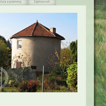
atura a prameny
Zajímavosti