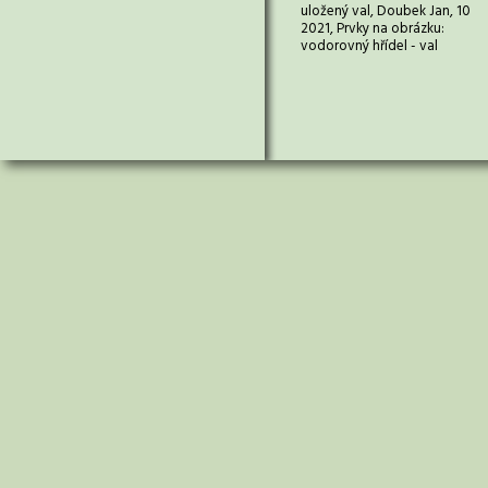
uložený val, Doubek Jan, 10
2021, Prvky na obrázku:
vodorovný hřídel - val