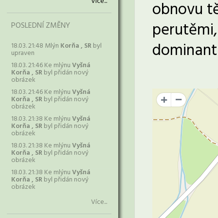
Více...
obnovu tě
perutěmi,
POSLEDNÍ ZMĚNY
dominant
18.03. 21:48 Mlýn
Korňa , SR
byl
upraven
18.03. 21:46 Ke mlýnu
Vyšná
Korňa , SR
byl přidán nový
obrázek
18.03. 21:46 Ke mlýnu
Vyšná
Korňa , SR
byl přidán nový
+
obrázek
18.03. 21:38 Ke mlýnu
Vyšná
Korňa , SR
byl přidán nový
obrázek
18.03. 21:38 Ke mlýnu
Vyšná
Korňa , SR
byl přidán nový
obrázek
18.03. 21:38 Ke mlýnu
Vyšná
Korňa , SR
byl přidán nový
obrázek
Více...