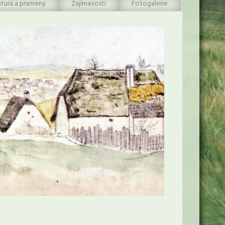
atura a prameny
Zajímavosti
Fotogalerie