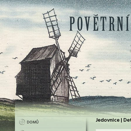
Jedovnice | De
DOMŮ