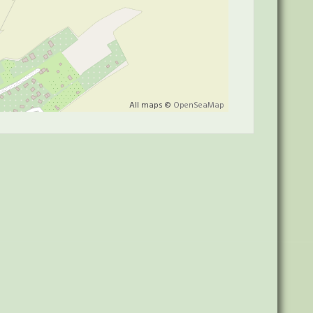
All maps ©
OpenSeaMap