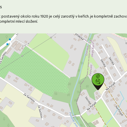
s
 postavený okolo roku 1920 je celý zarostlý v keřích. je kompletně zachov
ompletní mlecí složení.