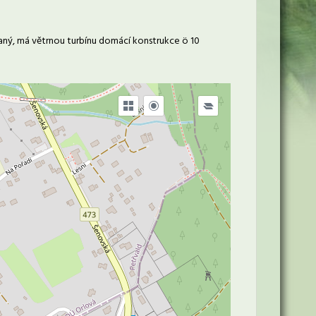
aný, má větrnou turbínu domácí konstrukce ö 10