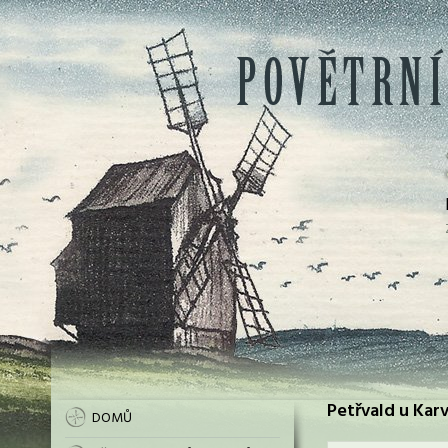
Petřvald u Karv
DOMŮ