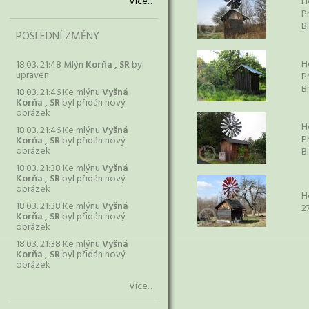
Více...
H
P
B
POSLEDNÍ ZMĚNY
H
18.03. 21:48 Mlýn
Korňa , SR
byl
upraven
P
B
18.03. 21:46 Ke mlýnu
Vyšná
Korňa , SR
byl přidán nový
obrázek
H
18.03. 21:46 Ke mlýnu
Vyšná
P
Korňa , SR
byl přidán nový
obrázek
B
18.03. 21:38 Ke mlýnu
Vyšná
Korňa , SR
byl přidán nový
obrázek
H
18.03. 21:38 Ke mlýnu
Vyšná
2
Korňa , SR
byl přidán nový
obrázek
18.03. 21:38 Ke mlýnu
Vyšná
Korňa , SR
byl přidán nový
obrázek
Více...