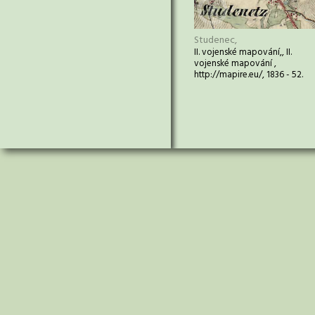
Studenec,
II. vojenské mapování,, II.
vojenské mapování ,
http://mapire.eu/, 1836 - 52.