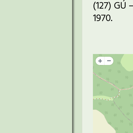
(127) GÚ 
1970.
+