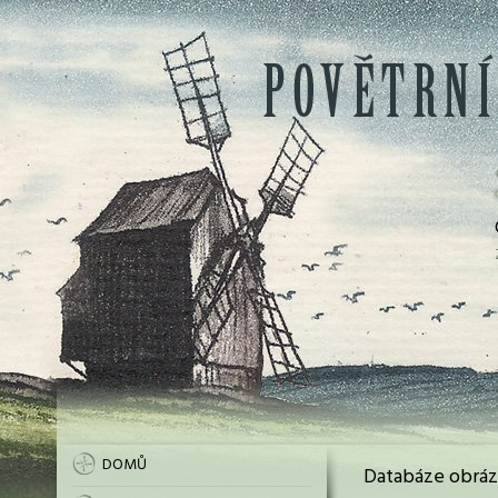
DOMŮ
Databáze obráz