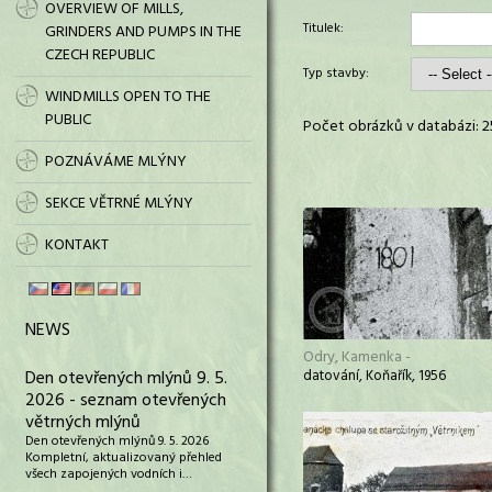
OVERVIEW OF MILLS,
Titulek:
GRINDERS AND PUMPS IN THE
CZECH REPUBLIC
Typ stavby:
WINDMILLS OPEN TO THE
PUBLIC
Počet obrázků v databázi: 2
POZNÁVÁME MLÝNY
SEKCE VĚTRNÉ MLÝNY
KONTAKT
NEWS
Odry, Kamenka -
Den otevřených mlýnů 9. 5.
datování, Koňařík, 1956
2026 - seznam otevřených
větrných mlýnů
Den otevřených mlýnů 9. 5. 2026
Kompletní, aktualizovaný přehled
všech zapojených vodních i…