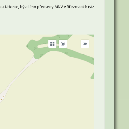
etku J. Honse, bývalého předsedy MNV v Březovicích (viz