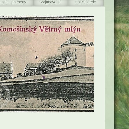
atura a prameny
Zajímavosti
Fotogalerie