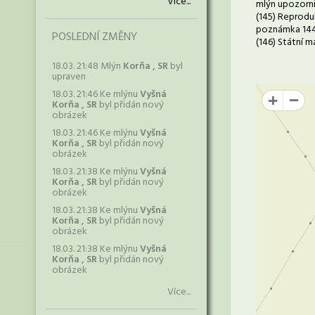
Více...
mlýn upozornil
(145) Reprodu
poznámka 144
POSLEDNÍ ZMĚNY
(146) Státní m
18.03. 21:48 Mlýn
Korňa , SR
byl
upraven
18.03. 21:46 Ke mlýnu
Vyšná
+
Korňa , SR
byl přidán nový
obrázek
18.03. 21:46 Ke mlýnu
Vyšná
Korňa , SR
byl přidán nový
obrázek
18.03. 21:38 Ke mlýnu
Vyšná
Korňa , SR
byl přidán nový
obrázek
18.03. 21:38 Ke mlýnu
Vyšná
Korňa , SR
byl přidán nový
obrázek
18.03. 21:38 Ke mlýnu
Vyšná
Korňa , SR
byl přidán nový
obrázek
Více...