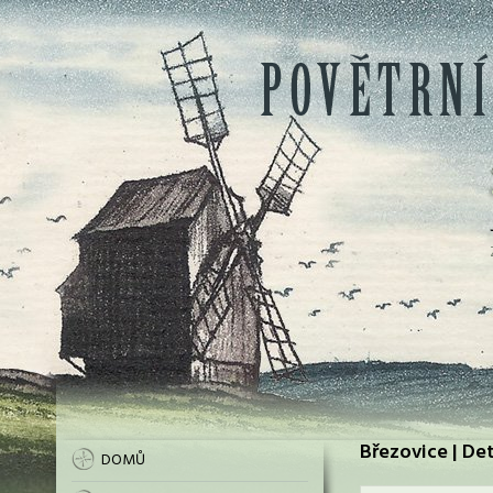
Březovice | Det
DOMŮ