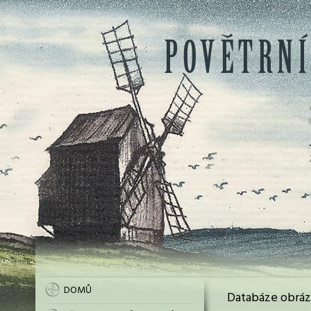
DOMŮ
Databáze obráz