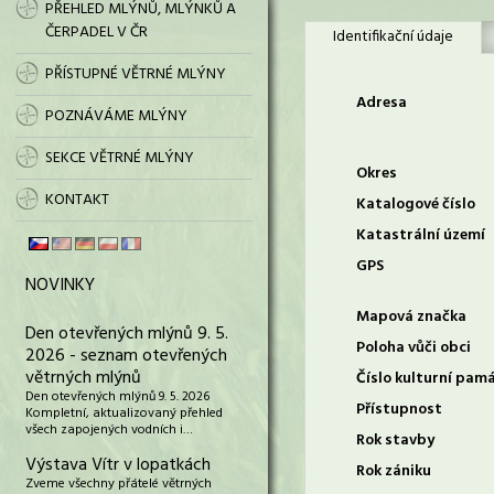
PŘEHLED MLÝNŮ, MLÝNKŮ A
ČERPADEL V ČR
Identifikační údaje
PŘÍSTUPNÉ VĚTRNÉ MLÝNY
Adresa
POZNÁVÁME MLÝNY
SEKCE VĚTRNÉ MLÝNY
Okres
KONTAKT
Katalogové číslo
Katastrální území
GPS
NOVINKY
Mapová značka
Den otevřených mlýnů 9. 5.
Poloha vůči obci
2026 - seznam otevřených
větrných mlýnů
Číslo kulturní pam
Den otevřených mlýnů 9. 5. 2026
Přístupnost
Kompletní, aktualizovaný přehled
všech zapojených vodních i…
Rok stavby
Výstava Vítr v lopatkách
Rok zániku
Zveme všechny přátelé větrných