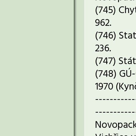
(745) Chy
962.
(746) Stat
236.
(747) Stát
(748) GÚ-
1970 (Kynč
-----------
-----------
Novopack