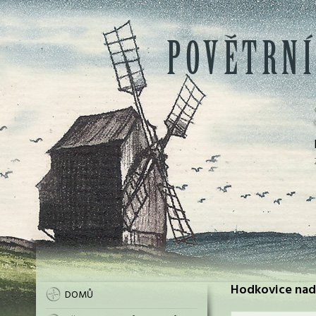
Hodkovice nad
DOMŮ