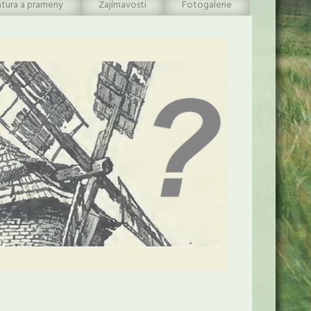
atura a prameny
Zajímavosti
Fotogalerie