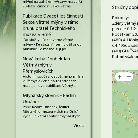
mlýnů na zahájení výstavy mapující
20-letou činnost Sekce větrné…
Stručný popi
Publikace Dvacet let činnosti
Pokorný:
Sekce větrné mlýny v rámci
Zděný větrný m
Kruhu přátel Technického
parcele č. 112
muzea v Brně
Počátkem 20. 
(480) A. Hönig
Do složky - Poznáváme větrné
mlýny - Ke stažení jsem uložil celou
6.4. 1956 a sdě
publikaci. Je možno si ji po…
(481) GÚ-ČSAV,
Patrně však o
Nová kniha Doubek Jan
Větrný mlýn v
Přemyslovicích
Historii i současnost větrného mlýna
+
v Přemyslovicích na 120 stranách
mapuje nová publikace Větrný…
Mlynářský slovník - Radim
Urbánek
PhDr. Radim Urbánek, ředitel
Městského muzea v Ústí na Orlicí,
vydal unikátní soubor mlynářských…
Více...