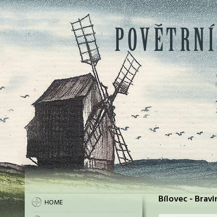
Bílovec - Bravi
HOME