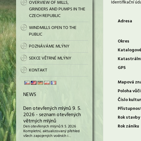
Identifikační úd
OVERVIEW OF MILLS,
GRINDERS AND PUMPS IN THE
CZECH REPUBLIC
Adresa
WINDMILLS OPEN TO THE
PUBLIC
Okres
POZNÁVÁME MLÝNY
Katalogové
SEKCE VĚTRNÉ MLÝNY
Katastráln
GPS
KONTAKT
Mapová zn
Poloha vůči
NEWS
Číslo kultu
Den otevřených mlýnů 9. 5.
Přístupnos
2026 - seznam otevřených
Rok stavby
větrných mlýnů
Rok zániku
Den otevřených mlýnů 9. 5. 2026
Kompletní, aktualizovaný přehled
všech zapojených vodních i…