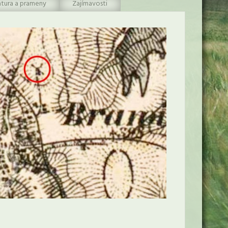
atura a prameny
Zajímavosti