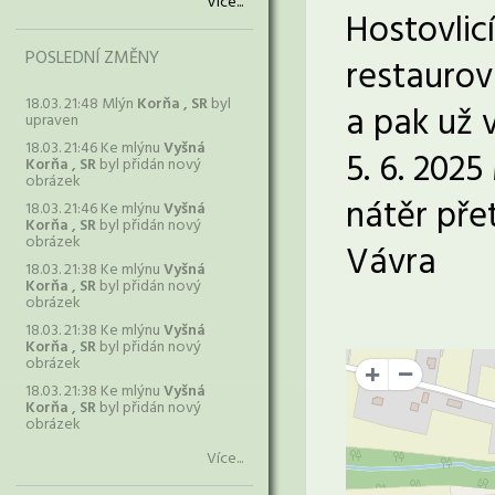
Více...
Hostovlic
POSLEDNÍ ZMĚNY
restaurov
18.03. 21:48 Mlýn
Korňa , SR
byl
a pak už 
upraven
18.03. 21:46 Ke mlýnu
Vyšná
5. 6. 2025
Korňa , SR
byl přidán nový
obrázek
nátěr pře
18.03. 21:46 Ke mlýnu
Vyšná
Korňa , SR
byl přidán nový
obrázek
Vávra
18.03. 21:38 Ke mlýnu
Vyšná
Korňa , SR
byl přidán nový
obrázek
18.03. 21:38 Ke mlýnu
Vyšná
Korňa , SR
byl přidán nový
obrázek
+
18.03. 21:38 Ke mlýnu
Vyšná
Korňa , SR
byl přidán nový
obrázek
Více...