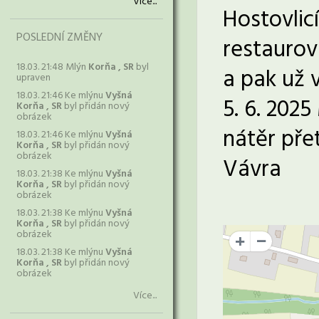
Více...
Hostovlic
POSLEDNÍ ZMĚNY
restaurov
18.03. 21:48 Mlýn
Korňa , SR
byl
a pak už 
upraven
18.03. 21:46 Ke mlýnu
Vyšná
5. 6. 2025
Korňa , SR
byl přidán nový
obrázek
nátěr pře
18.03. 21:46 Ke mlýnu
Vyšná
Korňa , SR
byl přidán nový
obrázek
Vávra
18.03. 21:38 Ke mlýnu
Vyšná
Korňa , SR
byl přidán nový
obrázek
18.03. 21:38 Ke mlýnu
Vyšná
Korňa , SR
byl přidán nový
obrázek
+
18.03. 21:38 Ke mlýnu
Vyšná
Korňa , SR
byl přidán nový
obrázek
Více...