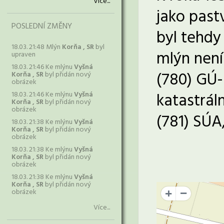
Více...
jako past
POSLEDNÍ ZMĚNY
byl tehdy
18.03. 21:48 Mlýn
Korňa , SR
byl
mlýn není
upraven
18.03. 21:46 Ke mlýnu
Vyšná
(780) GÚ-Ú
Korňa , SR
byl přidán nový
obrázek
katastrál
18.03. 21:46 Ke mlýnu
Vyšná
Korňa , SR
byl přidán nový
obrázek
(781) SÚA,
18.03. 21:38 Ke mlýnu
Vyšná
Korňa , SR
byl přidán nový
obrázek
18.03. 21:38 Ke mlýnu
Vyšná
Korňa , SR
byl přidán nový
obrázek
18.03. 21:38 Ke mlýnu
Vyšná
Korňa , SR
byl přidán nový
obrázek
+
Více...