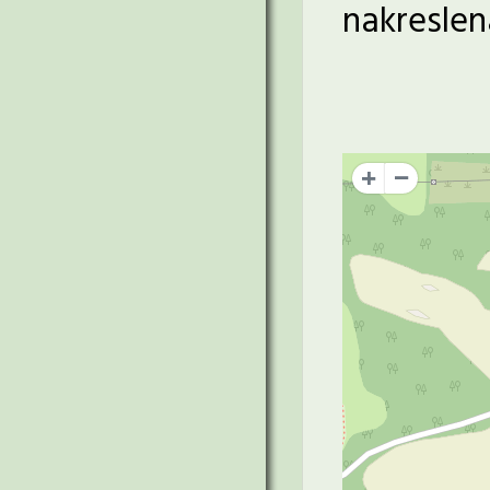
nakreslen
+