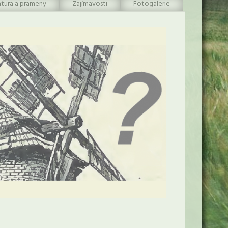
atura a prameny
Zajímavosti
Fotogalerie