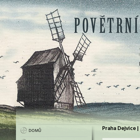
Praha Dejvice |
DOMŮ