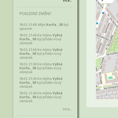
Více...
POSLEDNÍ ZMĚNY
18.03. 21:48 Mlýn
Korňa , SR
byl
upraven
18.03. 21:46 Ke mlýnu
Vyšná
Korňa , SR
byl přidán nový
obrázek
18.03. 21:46 Ke mlýnu
Vyšná
Korňa , SR
byl přidán nový
obrázek
18.03. 21:38 Ke mlýnu
Vyšná
Korňa , SR
byl přidán nový
obrázek
18.03. 21:38 Ke mlýnu
Vyšná
Korňa , SR
byl přidán nový
obrázek
18.03. 21:38 Ke mlýnu
Vyšná
Korňa , SR
byl přidán nový
obrázek
Více...