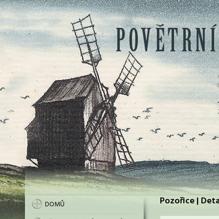
Pozořice | Deta
DOMŮ