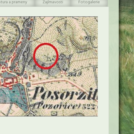
atura a prameny
Zajímavosti
Fotogalerie