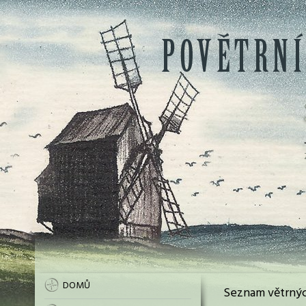
DOMŮ
Seznam větrnýc