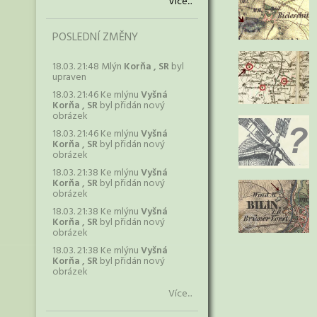
Více...
POSLEDNÍ ZMĚNY
18.03. 21:48 Mlýn
Korňa , SR
byl
upraven
18.03. 21:46 Ke mlýnu
Vyšná
Korňa , SR
byl přidán nový
obrázek
18.03. 21:46 Ke mlýnu
Vyšná
Korňa , SR
byl přidán nový
obrázek
18.03. 21:38 Ke mlýnu
Vyšná
Korňa , SR
byl přidán nový
obrázek
18.03. 21:38 Ke mlýnu
Vyšná
Korňa , SR
byl přidán nový
obrázek
18.03. 21:38 Ke mlýnu
Vyšná
Korňa , SR
byl přidán nový
obrázek
Více...