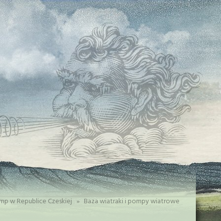
mp w Republice Czeskiej
»
Baza wiatraki i pompy wiatrowe