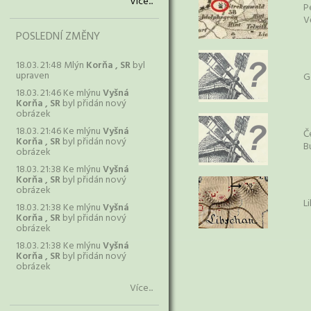
Více...
P
V
POSLEDNÍ ZMĚNY
18.03. 21:48 Mlýn
Korňa , SR
byl
upraven
G
18.03. 21:46 Ke mlýnu
Vyšná
Korňa , SR
byl přidán nový
obrázek
18.03. 21:46 Ke mlýnu
Vyšná
Č
Korňa , SR
byl přidán nový
B
obrázek
18.03. 21:38 Ke mlýnu
Vyšná
Korňa , SR
byl přidán nový
obrázek
L
18.03. 21:38 Ke mlýnu
Vyšná
Korňa , SR
byl přidán nový
obrázek
18.03. 21:38 Ke mlýnu
Vyšná
Korňa , SR
byl přidán nový
obrázek
Více...