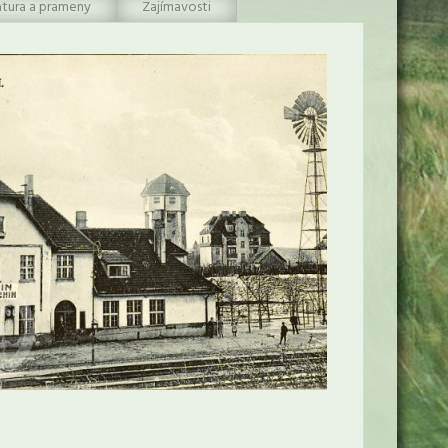
atura a prameny
Zajímavosti