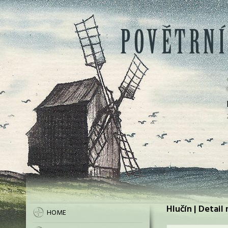
Hlučín | Detail
HOME