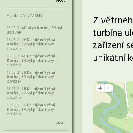
Více...
POSLEDNÍ ZMĚNY
Z větrnéh
18.03. 21:48 Mlýn
Korňa , SR
byl
turbína u
upraven
18.03. 21:46 Ke mlýnu
Vyšná
zařízení 
Korňa , SR
byl přidán nový
obrázek
unikátní 
18.03. 21:46 Ke mlýnu
Vyšná
Korňa , SR
byl přidán nový
obrázek
18.03. 21:38 Ke mlýnu
Vyšná
Korňa , SR
byl přidán nový
obrázek
18.03. 21:38 Ke mlýnu
Vyšná
+
Korňa , SR
byl přidán nový
obrázek
18.03. 21:38 Ke mlýnu
Vyšná
Korňa , SR
byl přidán nový
obrázek
Více...