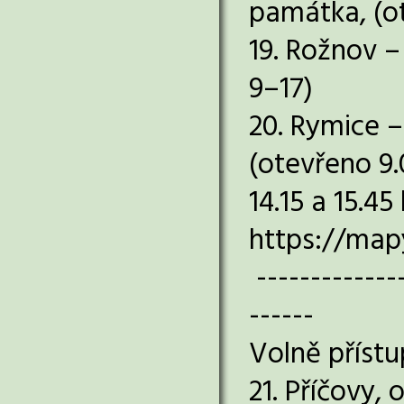
památka, (ot
19. Rožnov –
9–17)
20. Rymice –
(otevřeno 9.0
14.15 a 15.45
https://map
--------------
------
Volně přístu
21. Příčovy,