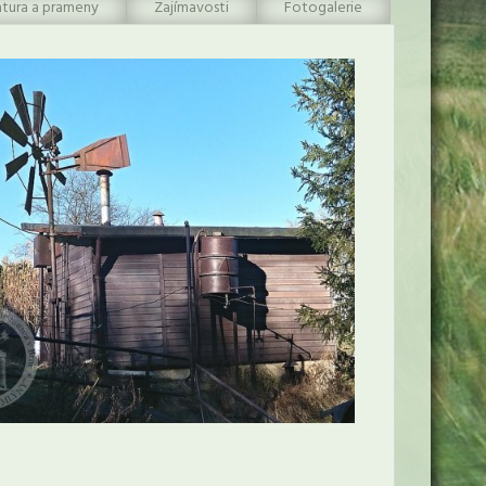
atura a prameny
Zajímavosti
Fotogalerie