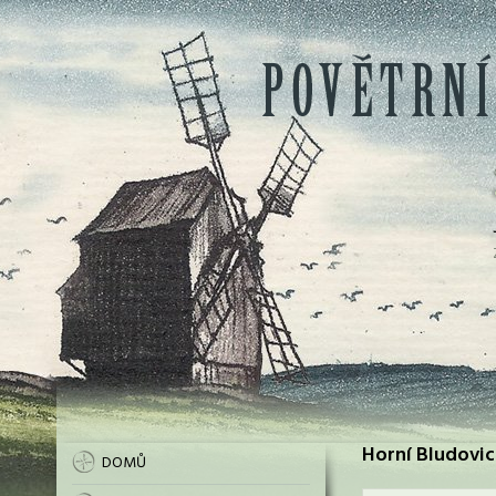
Horní Bludovic
DOMŮ